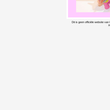
Dit is geen officiële website v
H