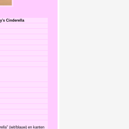
y's Cinderella
ella" (wit/blauw) en kanten