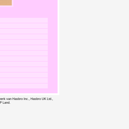
smerk van Hasbro Inc., Hasbro UK Ltd.,
LP Land.