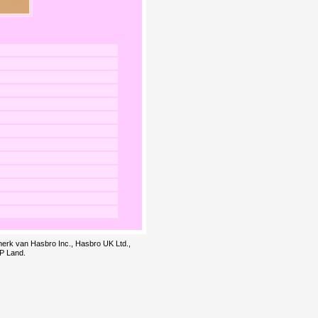
smerk van Hasbro Inc., Hasbro UK Ltd.,
LP Land.