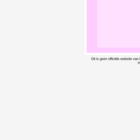
Dit is geen officiële website v
H