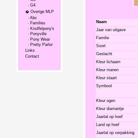
· G4
� Overige MLP
· Abc
Naam
· Families
· Knuffelpony's
Jaar van uitgave
· Ponyville
Familie
· Pony Wear
· Pretty Parlor
Soort
Links
Geslacht
Contact
Kleur lichaam
Kleur manen
Kleur staart
Symbool
Kleur ogen
Kleur diamantje
Jaartal op hoef
Land op hoef
Jaartal op verpakking