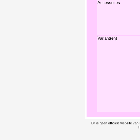
Accessoires
Variant(en)
Dit is geen officiële website v
H