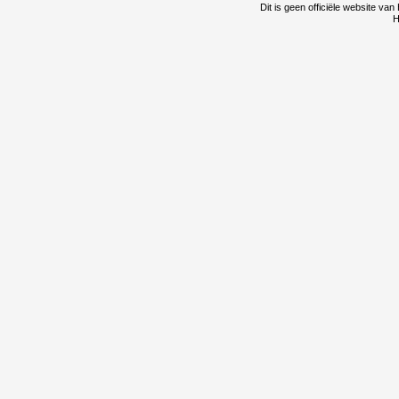
Dit is geen officiële website v
H