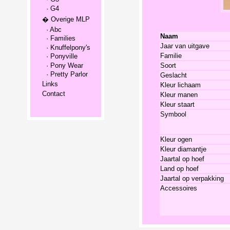
· G4
� Overige MLP
· Abc
Naam
· Families
Jaar van uitgave
· Knuffelpony's
Familie
· Ponyville
· Pony Wear
Soort
· Pretty Parlor
Geslacht
Links
Kleur lichaam
Contact
Kleur manen
Kleur staart
Symbool
Kleur ogen
Kleur diamantje
Jaartal op hoef
Land op hoef
Jaartal op verpakking
Accessoires