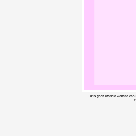
Dit is geen officiële website v
H