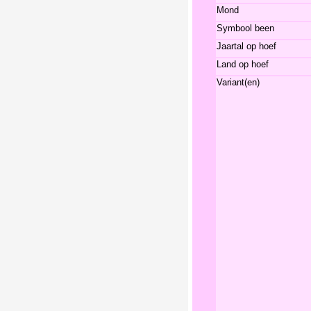
Mond
Symbool been
Jaartal op hoef
Land op hoef
Variant(en)