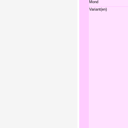
Mond
Variant(en)