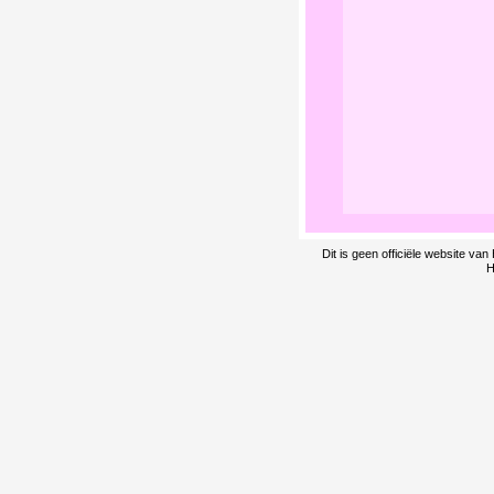
Dit is geen officiële website v
H