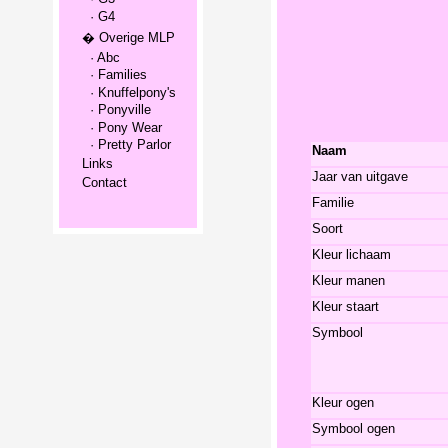
· G4
� Overige MLP
· Abc
· Families
· Knuffelpony's
· Ponyville
· Pony Wear
· Pretty Parlor
Naam
Links
Jaar van uitgave
Contact
Familie
Soort
Kleur lichaam
Kleur manen
Kleur staart
Symbool
Kleur ogen
Symbool ogen