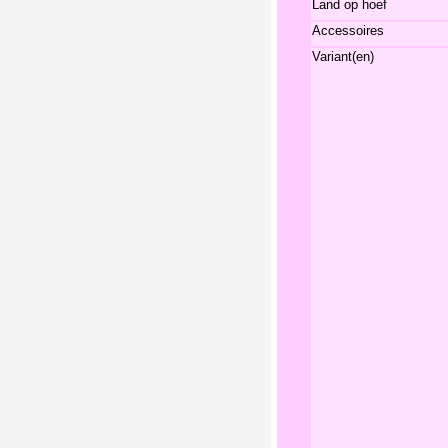
Land op hoef
Accessoires
Variant(en)