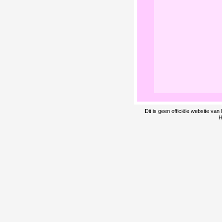
Dit is geen officiële website v
H