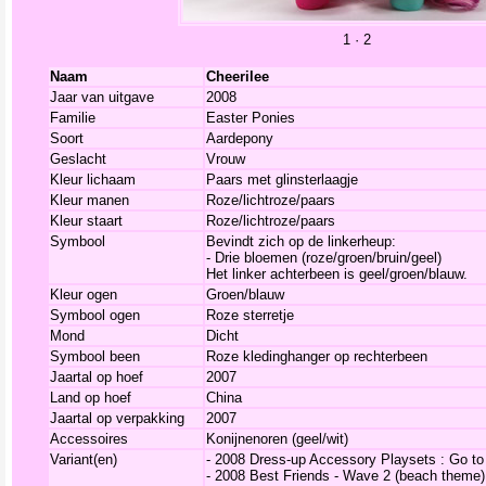
1
·
2
Naam
Cheerilee
Jaar van uitgave
2008
Familie
Easter Ponies
Soort
Aardepony
Geslacht
Vrouw
Kleur lichaam
Paars met glinsterlaagje
Kleur manen
Roze/lichtroze/paars
Kleur staart
Roze/lichtroze/paars
Symbool
Bevindt zich op de linkerheup:
- Drie bloemen (roze/groen/bruin/geel)
Het linker achterbeen is geel/groen/blauw.
Kleur ogen
Groen/blauw
Symbool ogen
Roze sterretje
Mond
Dicht
Symbool been
Roze kledinghanger op rechterbeen
Jaartal op hoef
2007
Land op hoef
China
Jaartal op verpakking
2007
Accessoires
Konijnenoren (geel/wit)
Variant(en)
-
2008 Dress-up Accessory Playsets : Go to 
-
2008 Best Friends - Wave 2 (beach theme) :