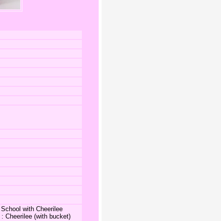
School with Cheerilee
 Cheerilee (with bucket)