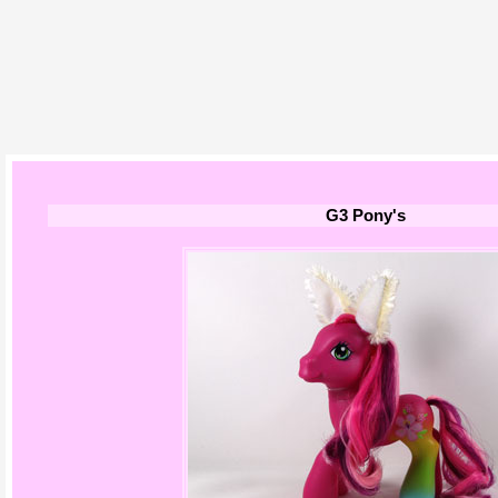
G3 Pony's