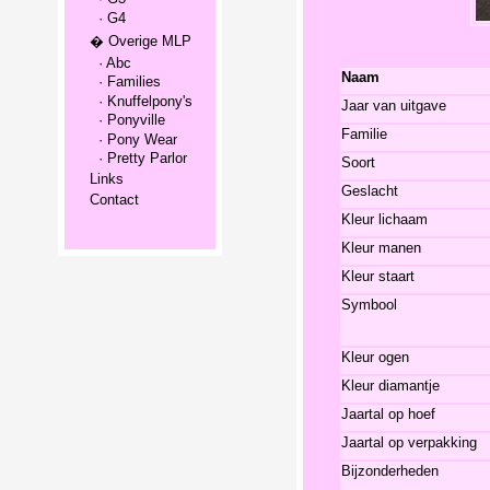
· G4
� Overige MLP
· Abc
Naam
· Families
· Knuffelpony's
Jaar van uitgave
· Ponyville
Familie
· Pony Wear
· Pretty Parlor
Soort
Links
Geslacht
Contact
Kleur lichaam
Kleur manen
Kleur staart
Symbool
Kleur ogen
Kleur diamantje
Jaartal op hoef
Jaartal op verpakking
Bijzonderheden