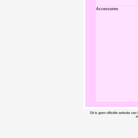
Accessoires
Dit is geen officiële website v
H