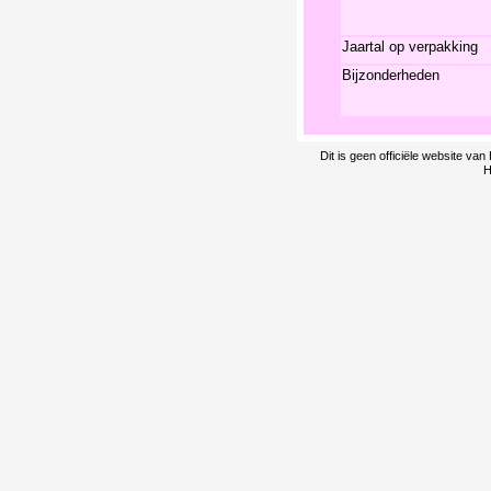
Jaartal op verpakking
Bijzonderheden
Dit is geen officiële website v
H