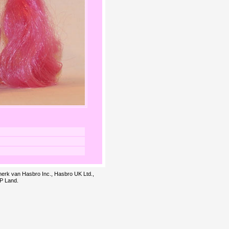
smerk van Hasbro Inc., Hasbro UK Ltd.,
LP Land.